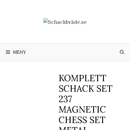
Hoppa
till
innehåll
MENY
KOMPLETT
SCHACK SET
237
MAGNETIC
CHESS SET