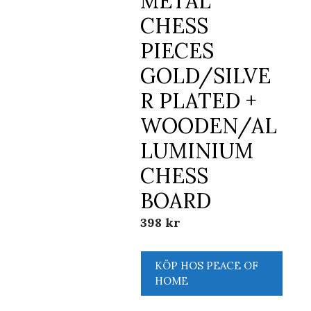
METAL
CHESS
PIECES
GOLD/SILVE
R PLATED +
WOODEN/AL
LUMINIUM
CHESS
BOARD
398
kr
KÖP HOS PEACE OF
HOME