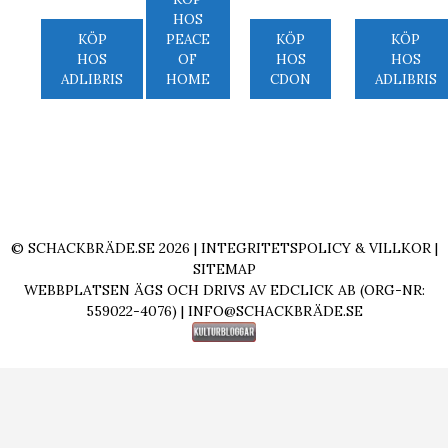
HOS
KÖP
PEACE
KÖP
KÖP
HOS
OF
HOS
HOS
ADLIBRIS
HOME
CDON
ADLIBRIS
© SCHACKBRÄDE.SE 2026 |
INTEGRITETSPOLICY & VILLKOR
|
SITEMAP
WEBBPLATSEN ÄGS OCH DRIVS AV EDCLICK AB (ORG-NR:
559022-4076) |
INFO@SCHACKBRÄDE.SE