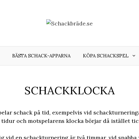
BÄSTA SCHACK-APPARNA
KÖPA SCHACKSPEL
SCHACKKLOCKA
lar schack på tid, exempelvis vid schackturneringar
tidur och motspelarens klocka börjar då istället tic
sig vid en schackturnering är två timmar, vid snabba