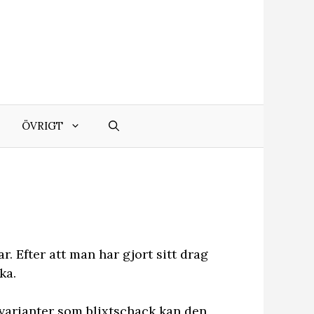
ÖVRIGT
. Efter att man har gjort sitt drag
ka.
 varianter som blixtschack kan den