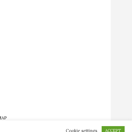
MAP
CHACKBRÄDE.SE
Cookie settings
ACCEPT