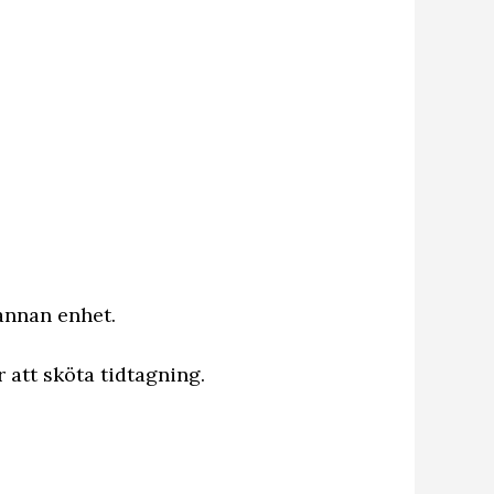
annan enhet.
 att sköta tidtagning.