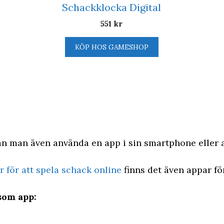
Schackklocka Digital
551
kr
KÖP HOS GAMESHOP
kan man även använda en app i sin smartphone eller 
 för att spela schack online
finns det även appar för
som app: