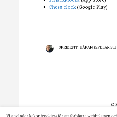
Chess clock
(Google Play)
SKRIBENT: HÅKAN (SPELAR SC
© 
WEBBPLATSEN ÄG
Vi använder kakor (cookies) för att förbättra webbplatsen oc