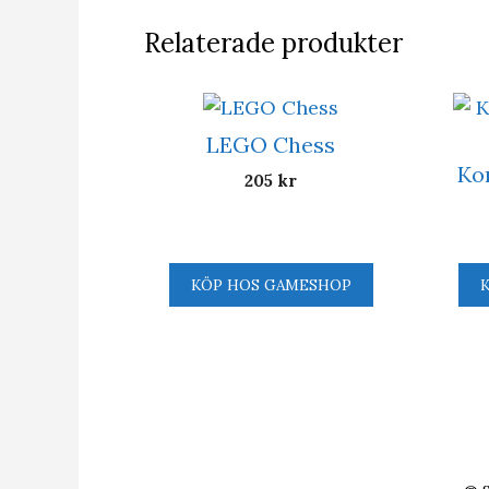
Relaterade produkter
LEGO Chess
Ko
205
kr
KÖP HOS GAMESHOP