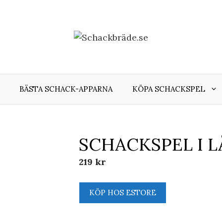
BÄSTA SCHACK-APPARNA
KÖPA SCHACKSPEL
SCHACKSPEL I 
219
kr
KÖP HOS ESTORE