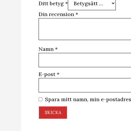
Ditt betyg
*
Din recension
*
Namn
*
E-post
*
Spara mitt namn, min e-postadres