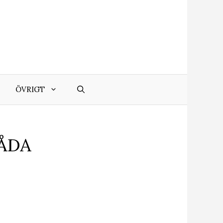
ÖVRIGT
LÅDA