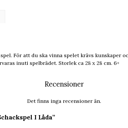
 spel. För att du ska vinna spelet krävs kunskaper oc
varas inuti spelbrädet. Storlek ca 28 x 28 cm. 6+
Recensioner
Det finns inga recensioner än.
Schackspel I Låda”