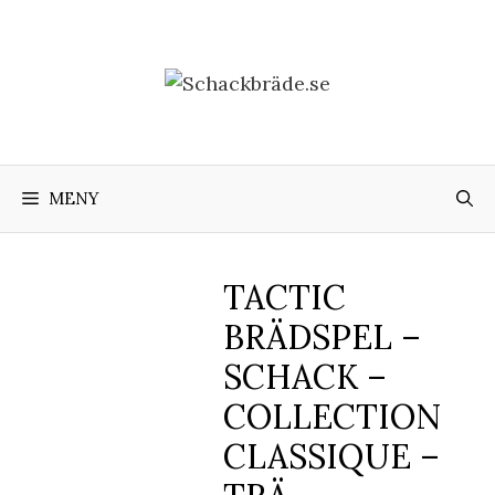
Hoppa
till
innehåll
MENY
TACTIC
BRÄDSPEL –
SCHACK –
COLLECTION
CLASSIQUE –