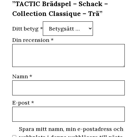
”TACTIC Brädspel – Schack –
Collection Classique – Trä”
Ditt betyg
*
Din recension
*
Namn
*
E-post
*
Spara mitt namn, min e-postadress och