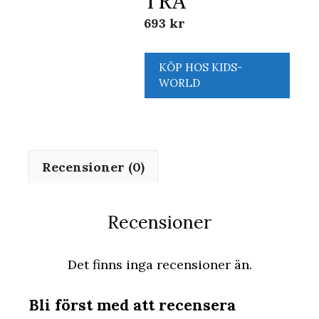
TRÄ
693
kr
KÖP HOS KIDS-
WORLD
Recensioner (0)
Recensioner
Det finns inga recensioner än.
Bli först med att recensera