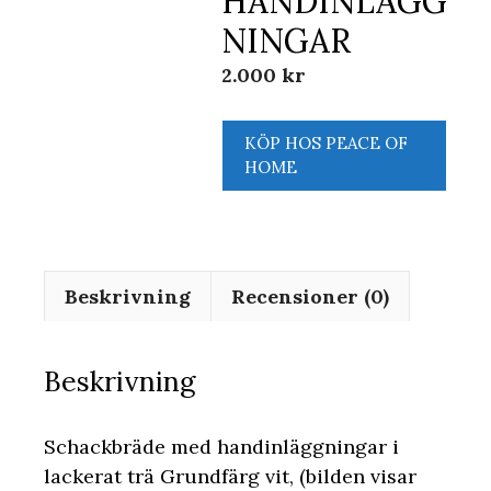
HANDINLÄGG
NINGAR
2.000
kr
KÖP HOS PEACE OF
HOME
Beskrivning
Recensioner (0)
Beskrivning
Schackbräde med handinläggningar i
lackerat trä Grundfärg vit, (bilden visar