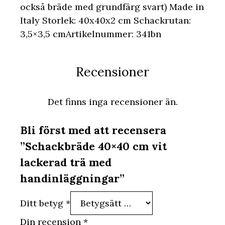
också bräde med grundfärg svart) Made in
Italy Storlek: 40x40x2 cm Schackrutan:
3,5×3,5 cmArtikelnummer: 341bn
Recensioner
Det finns inga recensioner än.
Bli först med att recensera
”Schackbräde 40×40 cm vit
lackerad trä med
handinläggningar”
Ditt betyg
*
Din recension
*