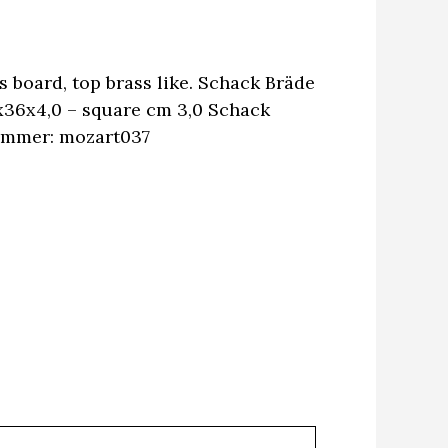
board, top brass like. Schack Bräde
x4,0 – square cm 3,0 Schack
ummer: mozart037