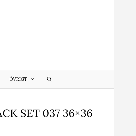
ÖVRIGT
K SET 037 36×36