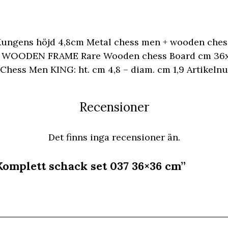
ungens höjd 4,8cm Metal chess men + wooden chess 
OODEN FRAME Rare Wooden chess Board cm 36x36
ess Men KING: ht. cm 4,8 – diam. cm 1,9 Artikeln
Recensioner
Det finns inga recensioner än.
”Komplett schack set 037 36×36 cm”