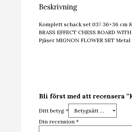
Beskrivning
Komplett schack set 037 36×36 cm K
BRASS EFFECT CHESS BOARD WITH W
Pjäser MIGNON FLOWER SET Metal Ch
Bli först med att recensera 
Ditt betyg
*
Din recension
*